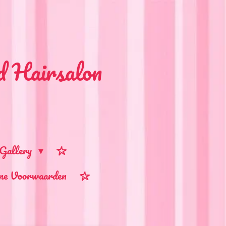
d Hairsalon
Gallery
ne Voorwaarden