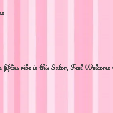
en
fifties vibe in this Salon, Feel Welcome 