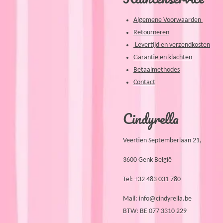
Algemene Voorwaarden
Retourneren
Levertijd en verzendkosten
Garantie en klachten
Betaalmethodes
Contact
Cindyrella
Veertien Septemberlaan 21,
3600 Genk België
Tel: +32 483 031 780
Mail:
info@cindyrella.be
BTW: BE 077 3310 229