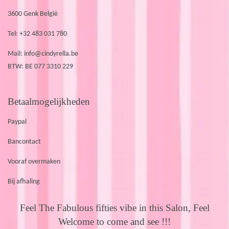
3600 Genk België
Tel: +32 483 031 780
Mail:
info@cindyrella.be
BTW: BE 077 3310 229
Betaalmogelijkheden
Paypal
Bancontact
Vooraf overmaken
Bij afhaling
Feel The Fabulous fifties vibe in this Salon, Feel
Welcome to come and see !!!